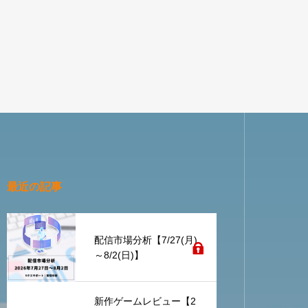
最近の記事
配信市場分析【7/27(月)
～8/2(日)】
新作ゲームレビュー【2