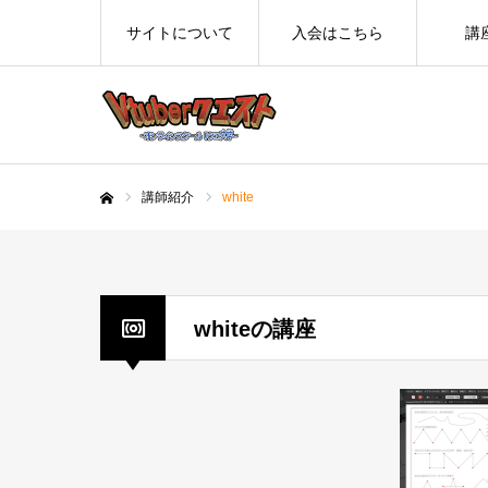
サイトについて
入会はこちら
講
講師紹介
white
ホーム
whiteの講座