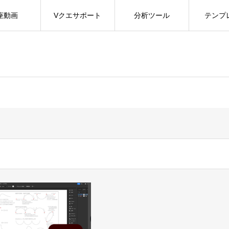
座動画
Vクエサポート
分析ツール
テンプ