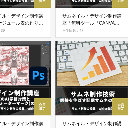
イル・デザイン制作講
サムネイル・デザイン制作講
ケジュール表の作り
座「無料ツール『CANVA』
でサムネを作る方法」
39
再生回数：47
イル・デザイン制作講
サムネイル・デザイン制作講