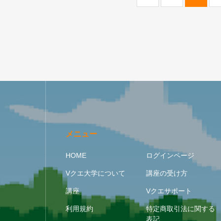
メニュー
HOME
ログインページ
Vクエ大学について
講座の受け方
講座
Vクエサポート
利用規約
特定商取引法に関する
表記