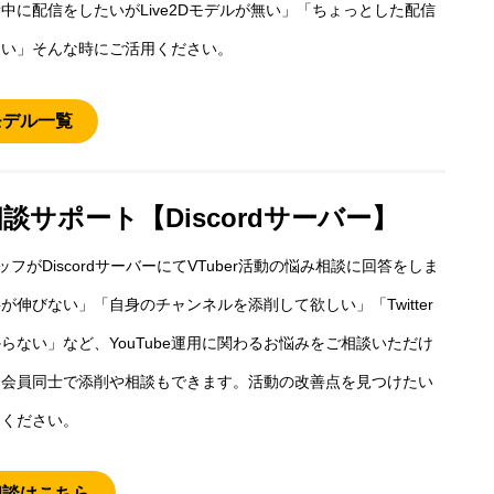
中に配信をしたいがLive2Dモデルが無い」「ちょっとした配信
たい」そんな時にご活用ください。
モデル一覧
談サポート【Discordサーバー】
ッフがDiscordサーバーにてVTuber活動の悩み相談に回答をしま
が伸びない」「自身のチャンネルを添削して欲しい」「Twitter
らない」など、YouTube運用に関わるお悩みをご相談いただけ
た会員同士で添削や相談もできます。活動の改善点を見つけたい
用ください。
相談はこちら