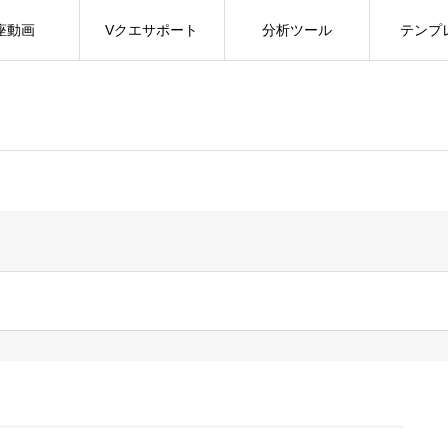
座動画
Vクエサポート
分析ツール
テンプ