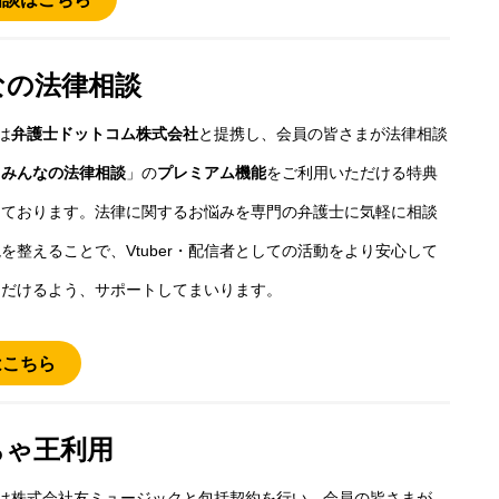
なの法律相談
は
弁護士ドットコム株式会社
と提携し、会員の皆さまが法律相談
「
みんなの法律相談
」の
プレミアム機能
をご利用いただける特典
しております。法律に関するお悩みを専門の弁護士に気軽に相談
を整えることで、Vtuber・配信者としての活動をより安心して
ただけるよう、サポートしてまいります。
はこちら
ちゃ王利用
は株式会社友ミュージックと包括契約を行い、会員の皆さまが