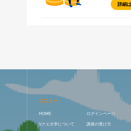
詳細
メニュー
HOME
ログインページ
Vクエ大学について
講座の受け方