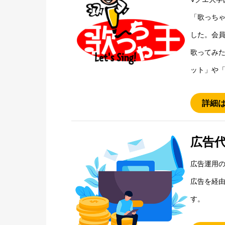
「歌っち
した。会
歌ってみ
ット」や
詳細
広告
広告運用の
広告を経
す。