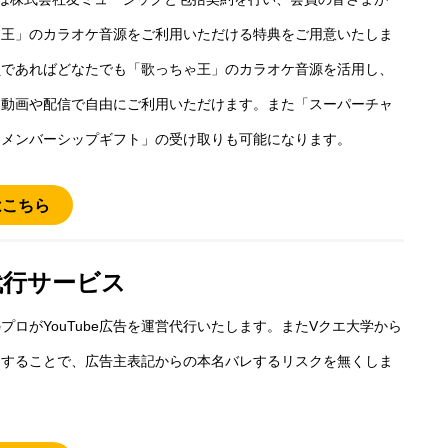
ゃ王」のカラオケ音源をご利用いただける特典をご用意いたしま
員であればどなたでも「歌っちゃ王」のカラオケ音源を活用し、
た動画や配信で自由にご利用いただけます。また「スーパーチャ
「メンバーシップギフト」の受け取りも可能になります。
はこちら
代行サービス
プロがYouTube広告を運営代行いたします。またVクエ大学から
由することで、広告主表記からの本名バレするリスクを無くしま