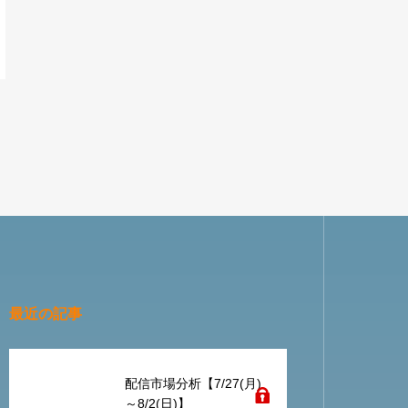
最近の記事
配信市場分析【7/27(月)
～8/2(日)】