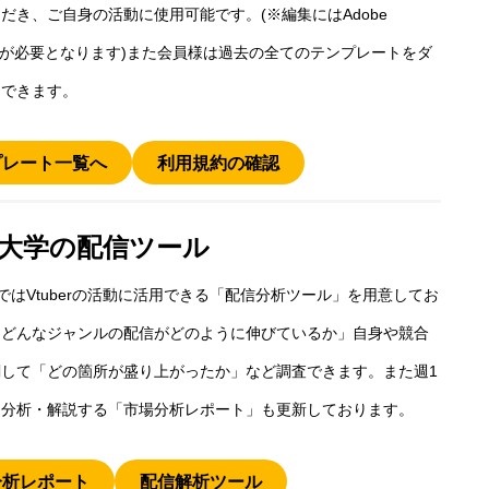
だき、ご自身の活動に使用可能です。(※編集にはAdobe
shopが必要となります)また会員様は過去の全てのテンプレートをダ
ドできます。
プレート一覧へ
利用規約の確認
エ大学の配信ツール
ではVtuberの活動に活用できる「配信分析ツール」を用意してお
「どんなジャンルの配信がどのように伸びているか」自身や競合
して「どの箇所が盛り上がったか」など調査できます。また週1
を分析・解説する「市場分析レポート」も更新しております。
分析レポート
配信解析ツール