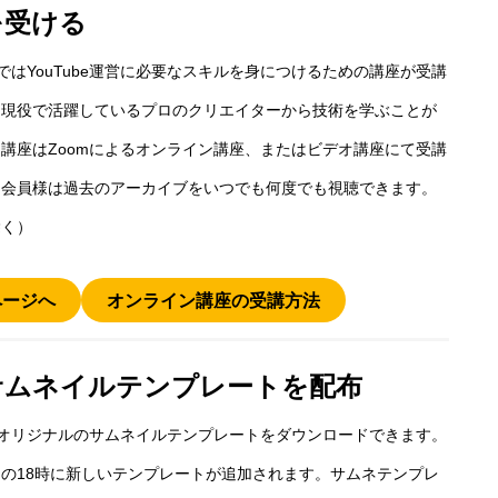
を受ける
ではYouTube運営に必要なスキルを身につけるための講座が受講
。現役で活躍しているプロのクリエイターから技術を学ぶことが
講座はZoomによるオンライン講座、またはビデオ講座にて受講
。会員様は過去のアーカイブをいつでも何度でも視聴できます。
除く）
ページへ
オンライン講座の受講方法
サムネイルテンプレートを配布
オリジナルのサムネイルテンプレートをダウンロードできます。
の18時に新しいテンプレートが追加されます。サムネテンプレ