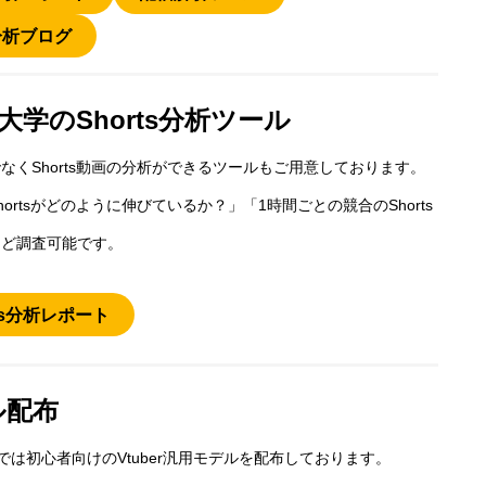
分析ブログ
大学のShorts分析ツール
なくShorts動画の分析ができるツールもご用意しております。
hortsがどのように伸びているか？」「1時間ごとの競合のShorts
など調査可能です。
rts分析レポート
ル配布
では初心者向けのVtuber汎用モデルを配布しております。