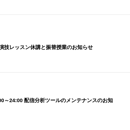
(木)の演技レッスン休講と振替授業のお知らせ
金)9:00～24:00 配信分析ツールのメンテナンスのお知