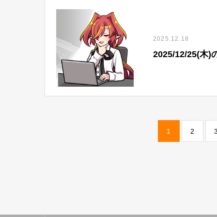
2025.12.18
2025/12/2
1
2