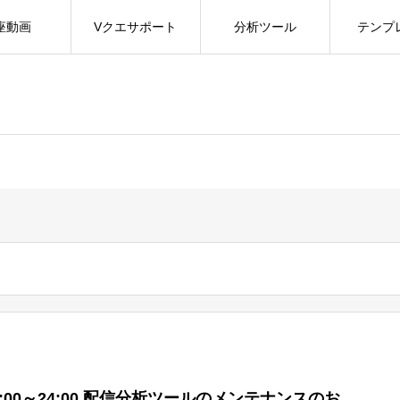
座動画
Vクエサポート
分析ツール
テンプ
金)12:00～24:00 配信分析ツールのメンテナンスのお