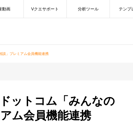
座動画
Vクエサポート
分析ツール
テンプ
相談」プレミアム会員機能連携
士ドットコム「みんなの
ミアム会員機能連携