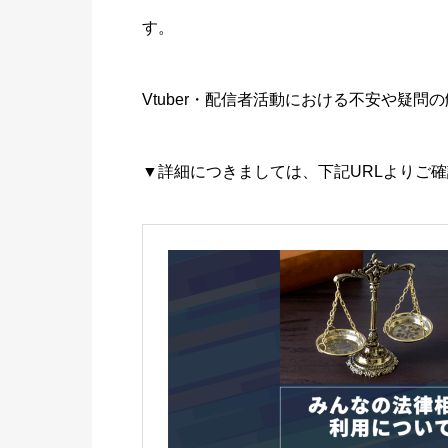
す。
Vtuber・配信者活動における不安や疑
▼詳細につきましては、下記URLよりご