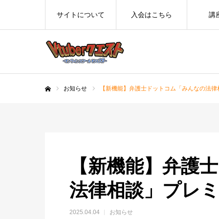
サイトについて
入会はこちら
講
お知らせ
【新機能】弁護士ドットコム「みんなの法律
ホーム
【新機能】弁護
法律相談」プレ
2025.04.04
お知らせ