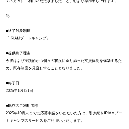
くの方々にご利用いただきましたこと、心より感謝申し上げます。
記
■終了対象制度
「IRIAMブートキャンプ」
■提供終了理由
今後はより実践的かつ個々の状況に寄り添った支援体制を構築するた
め、既存制度を見直しすることとなりました。
■終了日
2025年10月31日
■既存のご利用者様
2025年10月末までに応募申請をいただいた方は、引き続きIRIAMブー
トキャンプのサービスをご利用いただけます。