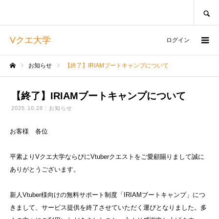
SEARCH
Vクエ大学
ログイン
お知らせ
【終了】IRIAMブートキャンプについて
ホーム
【終了】IRIAMブートキャンプについて
2025.10.28
お知らせ
お客様 各位
平素よりVクエ大学ならびにVtuberクエストをご愛顧賜りまして誠に
ありがとうございます。
新人Vtuber様向けの無料サポート制度「IRIAMブートキャンプ」につ
きまして、サービス提供を終了させていただく運びとなりました。多