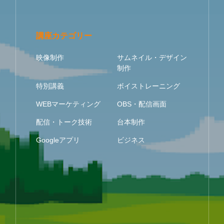
講座カテゴリー
映像制作
サムネイル・デザイン
制作
特別講義
ボイストレーニング
WEBマーケティング
OBS・配信画面
配信・トーク技術
台本制作
Googleアプリ
ビジネス