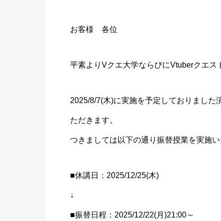
お客様 各位
平素よりVクエ大学ならびにVtuberク
2025/8/7(木)に実施を予定しており
ただきます。
つきましては以下の通り振替授業を実施い
■休講日：2025/12/25(木)
↓
■振替日程：2025/12/22(月)21:00～