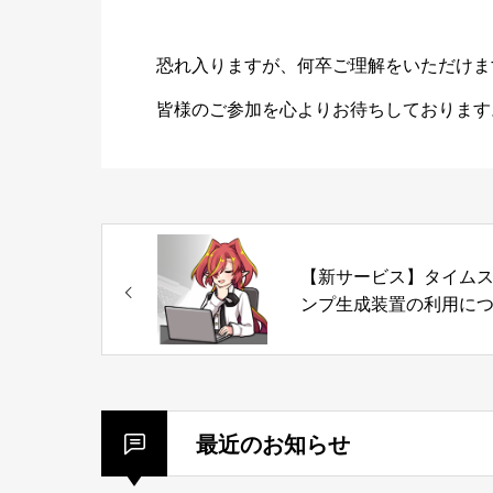
恐れ入りますが、何卒ご理解をいただけま
皆様のご参加を心よりお待ちしております
【新サービス】タイム
ンプ生成装置の利用に
て
最近のお知らせ