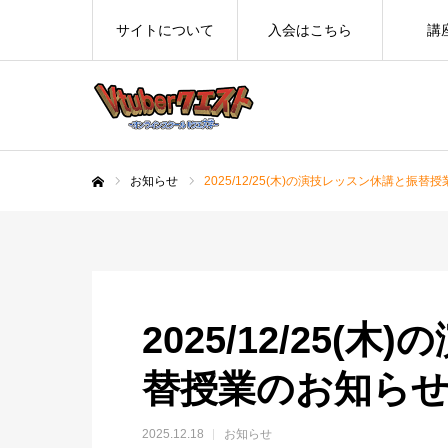
サイトについて
入会はこちら
講
お知らせ
2025/12/25(木)の演技レッスン休講と振替
ホーム
2025/12/25
替授業のお知ら
2025.12.18
お知らせ