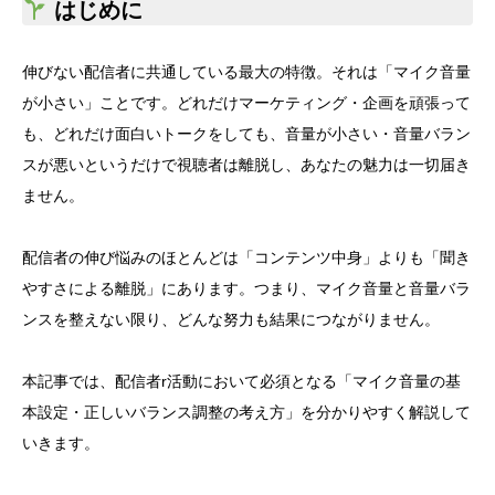
はじめに
伸びない配信者に共通している最大の特徴。それは「マイク音量
が小さい」ことです。どれだけマーケティング・企画を頑張って
も、どれだけ面白いトークをしても、音量が小さい・音量バラン
スが悪いというだけで視聴者は離脱し、あなたの魅力は一切届き
ません。
配信者の伸び悩みのほとんどは「コンテンツ中身」よりも「聞き
やすさによる離脱」にあります。つまり、マイク音量と音量バラ
ンスを整えない限り、どんな努力も結果につながりません。
本記事では、配信者r活動において必須となる「マイク音量の基
本設定・正しいバランス調整の考え方」を分かりやすく解説して
いきます。