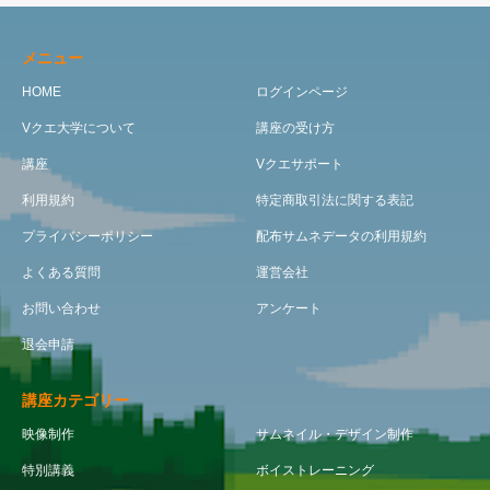
メニュー
HOME
ログインページ
Vクエ大学について
講座の受け方
講座
Vクエサポート
利用規約
特定商取引法に関する表記
プライバシーポリシー
配布サムネデータの利用規約
よくある質問
運営会社
お問い合わせ
アンケート
退会申請
講座カテゴリー
映像制作
サムネイル・デザイン制作
特別講義
ボイストレーニング