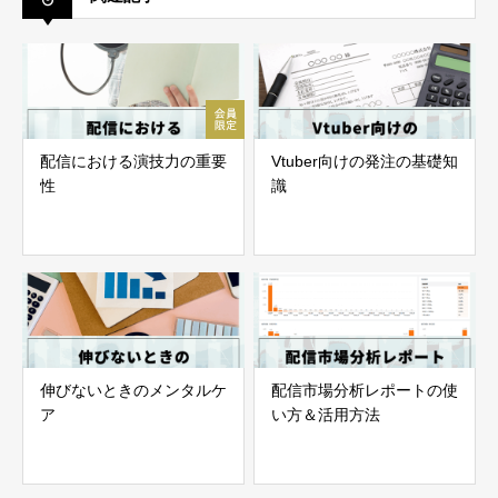
配信における演技力の重要
Vtuber向けの発注の基礎知
性
識
伸びないときのメンタルケ
配信市場分析レポートの使
ア
い方＆活用方法