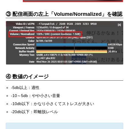
③ 配信画面の左上「Volume/Normalized」を確認
④ 数値のイメージ
-5db以上：適性
-10～5db：やや小さい音量
-10db以下：かなり小さくてストレスが大きい
-20db以下：即離脱レベル