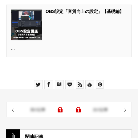
OBS設定「音質向上の設定」【基礎編】
...
前の記事
次の記事
関連記事