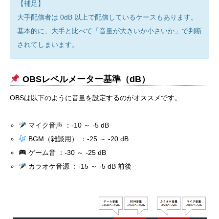
【補足】
大手配信者は 0dB 以上で配信しているケースもあります。
基本的に、大手と比べて「音量が大きいか小さいか」で判断
されてしまいます。
OBSレベルメーター基準（dB）
OBSは以下のように音量を設定するのがオススメです。
マイク音声 ：-10 ～ -5 dB
BGM（雑談用） ：-25 ～ -20 dB
ゲーム音 ：-30 ～ -25 dB
カラオケ音源 ：-15 ～ -5 dB 前後