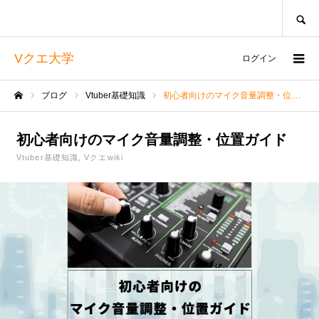
SEARCH
Vクエ大学
ログイン
ブログ
Vtuber基礎知識
初心者向けのマイク音量調整・位置ガイド
ホーム
初心者向けのマイク音量調整・位置ガイド
Vtuber基礎知識
Vクエwiki